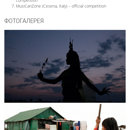
competition
MusiCanZone (Cesena, Italy) – official competition
ФОТОГАЛЕРЕЯ