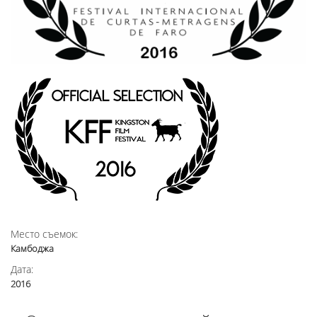
Место съемок:
Камбоджа
Дата:
2016