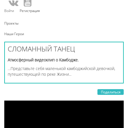
Войти
Регистрация
Проекты
Наши Герои
СЛОМАННЫЙ ТАНЕЦ
Атмосферный видеоклип о Камбодже.
…Представьте себя маленькой камбоджийской девочкой,
путешествующей по реке Жизни...
Поделиться