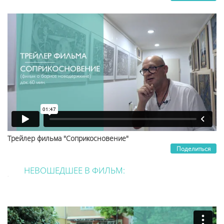
Трейлер фильма "Соприкосновение"
Поделиться
НЕВОШЕДШЕЕ В ФИЛЬМ:
.