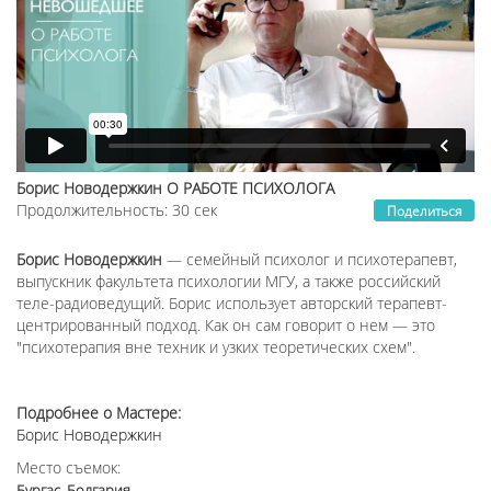
Борис Новодержкин О РАБОТЕ ПСИХОЛОГА
Продолжительность: 30 сек
Поделиться
Борис Новодержкин
— семейный психолог и психотерапевт,
выпускник факультета психологии МГУ, а также российский
теле-радиоведущий. Борис использует авторский терапевт-
центрированный подход. Как он сам говорит о нем — это
"психотерапия вне техник и узких теоретических схем".
Подробнее о Мастере:
Борис Новодержкин
Место съемок:
Бургас, Болгария