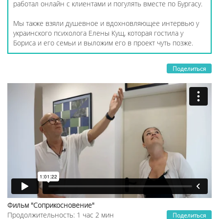
работал онлайн с клиентами и погулять вместе по Бургасу.
Мы также взяли душевное и вдохновляющее интервью у
украинского психолога Елены Кущ, которая гостила у
Бориса и его семьи и выложим его в проект чуть позже.
Поделиться
Фильм "Соприкосновение"
Продолжительность: 1 час 2 мин
Поделиться