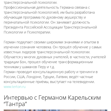
трансперсональной психологии.
Профессиональная деятельность Германа связана с
трансперсональной психологией, им была разработана
обучающая программа по духовному акушерству и
перинатальной психологии. Он занимает должность
Президента Российской Ассоциации Трансперсональной
Психологии и Психотерапии.
Герман подкупает своими широкими знаниями и опытом в
изучении сознания человека. Он прошёл обучение у самых
известных лидеров трансперсональной психологии.
Обучается у многих духовных учителей, в частности, учителей
традиции Бон, прошел обучение трансформационным
техникам у шаманов Перу и т.д.
Герман проводит консультационную работу и тренинги в
России, США, Лондоне, Турции, Латвии, ведёт частные
консультационные приёмы, выступает на телевидении.
www.terton.ru
Интервью с Германом Карельским
“Тантра”