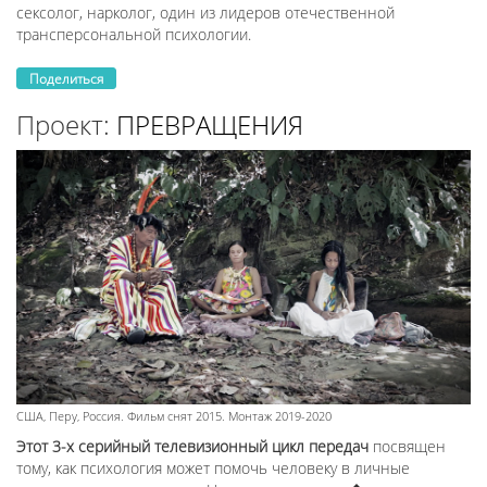
сексолог, нарколог, один из лидеров отечественной
трансперсональной психологии.
Поделиться
Проект:
ПРЕВРАЩЕНИЯ
США, Перу, Россия. Фильм снят 2015. Монтаж 2019-2020
Этот 3-х серийный телевизионный цикл передач
посвящен
тому, как психология может помочь человеку в личные