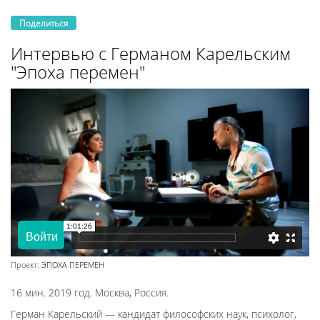
Поделиться
Интервью с Германом Карельским
"Эпоха перемен"
Проект:
ЭПОХА ПЕРЕМЕН
16 мин. 2019 год. Москва, Россия.
Герман Карельский — кандидат философских наук, психолог,