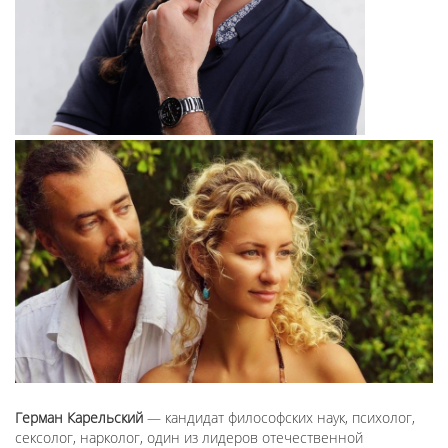
Герман Карельский
— кандидат философских наук, психолог,
сексолог, нарколог, один из лидеров отечественной