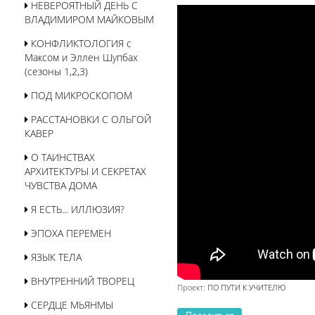
НЕВЕРОЯТНЫЙ ДЕНЬ С
ВЛАДИМИРОМ МАЙКОВЫМ
КОНФЛИКТОЛОГИЯ с
Максом и Эллен Шупбах
(сезоны 1,2,3)
ПОД МИКРОСКОПОМ
РАССТАНОВКИ С ОЛЬГОЙ
КАВЕР
О ТАИНСТВАХ
АРХИТЕКТУРЫ И СЕКРЕТАХ
ЧУВСТВА ДОМА
Я ЕСТЬ... ИЛЛЮЗИЯ?
ЭПОХА ПЕРЕМЕН
ЯЗЫК ТЕЛА
ВНУТРЕННИЙ ТВОРЕЦ
Проект:
ПО ПУТИ К УЧИТЕЛЮ
СЕРДЦЕ МЬЯНМЫ