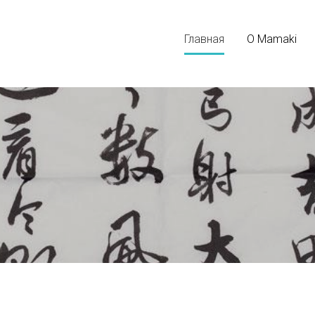
Главная
О Mamaki