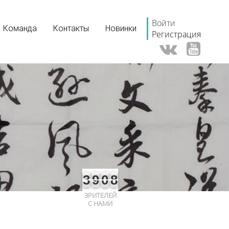
Войти
Команда
Контакты
Новинки
Регистрация
3
9
0
8
ЗРИТЕЛЕЙ
С НАМИ