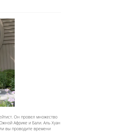
флейтист. Он провел множество
Южной Африке и Бали. Аль Хуан
сли вы проводите времени