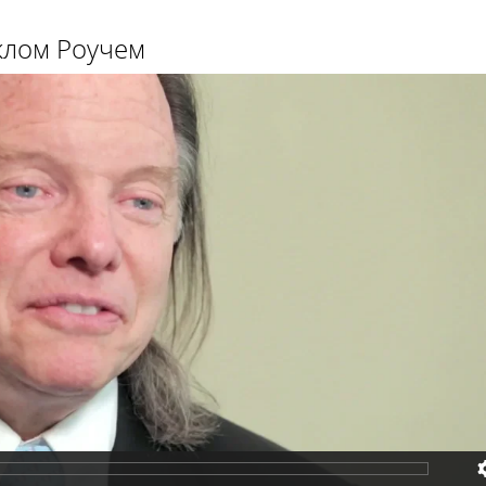
клом Роучем