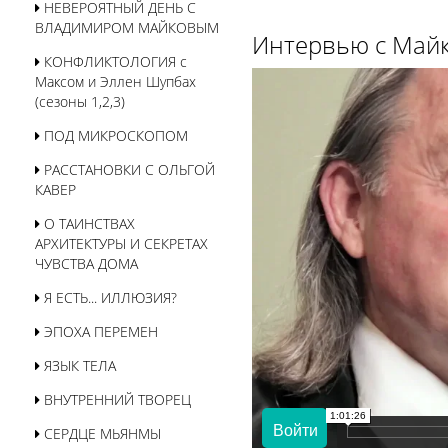
НЕВЕРОЯТНЫЙ ДЕНЬ С
ВЛАДИМИРОМ МАЙКОВЫМ
Интервью с Май
КОНФЛИКТОЛОГИЯ с
Максом и Эллен Шупбах
(сезоны 1,2,3)
ПОД МИКРОСКОПОМ
РАССТАНОВКИ С ОЛЬГОЙ
КАВЕР
О ТАИНСТВАХ
АРХИТЕКТУРЫ И СЕКРЕТАХ
ЧУВСТВА ДОМА
Я ЕСТЬ... ИЛЛЮЗИЯ?
ЭПОХА ПЕРЕМЕН
ЯЗЫК ТЕЛА
ВНУТРЕННИЙ ТВОРЕЦ
СЕРДЦЕ МЬЯНМЫ