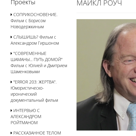
МАЙКЛ РОУЧ
Проекты
СОПРИКОСНОВЕНИЕ.
Фильм с Борисом
Новодержкиным
СЛЫШИШЬ? Фильм с
Александром Гиршоном
"СОВРЕМЕННЫЕ
ШАМАНЫ... ПУТЬ ДОМОЙ"
Фильм с Юлией и Дмитрием
Шаменковыми
"ERROR 203: ЖЕРТВА".
Юмористическо-
иронический
документальный фильм
ИНТЕРВЬЮ С
АЛЕКСАНДРОМ
РОЙТМАНОМ
РАССКАЗАННОЕ ТЕЛОМ