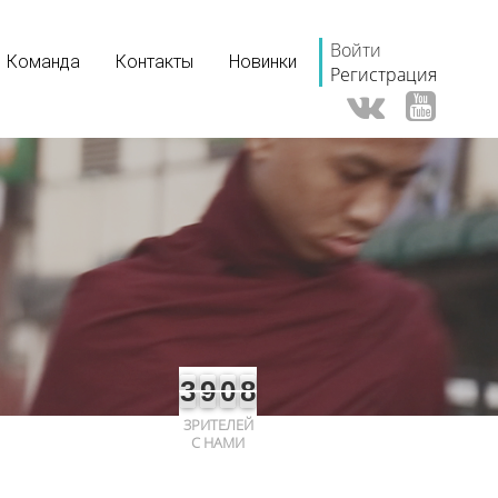
Войти
Команда
Контакты
Новинки
Регистрация
3
9
0
8
ЗРИТЕЛЕЙ
С НАМИ