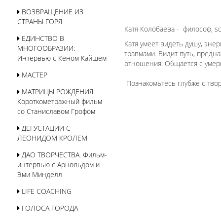
ВОЗВРАЩЕНИЕ ИЗ
СТРАНЫ ГОРЯ
Катя Колобаева - философ, s
ЕДИНСТВО В
Катя умеет видеть душу, эне
МНОГООБРАЗИИ:
травмами. Видит путь, предн
Интервью с Кеном Кайшем
отношения. Общается с уме
МАСТЕР
Познакомьтесь глубже с твор
МАТРИЦЫ РОЖДЕНИЯ.
Короткометражный фильм
со Станиславом Грофом
ДЕГУСТАЦИИ С
ЛЕОНИДОМ КРОЛЕМ
ДАО ТВОРЧЕСТВА. Фильм-
интервью с Арнольдом и
Эми Минделл
LIFE COACHING
ГОЛОСА ГОРОДА