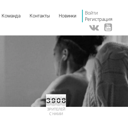
Войти
Команда
Контакты
Новинки
Регистрация
3
9
0
8
ЗРИТЕЛЕЙ
С НАМИ