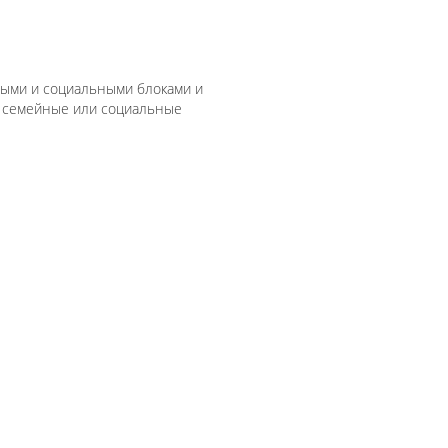
овыми и социальными блоками и
ет семейные или социальные