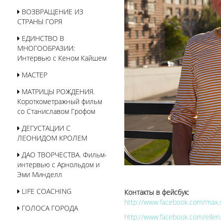
ВОЗВРАЩЕНИЕ ИЗ
СТРАНЫ ГОРЯ
ЕДИНСТВО В
МНОГООБРАЗИИ:
Интервью с Кеном Кайшем
МАСТЕР
МАТРИЦЫ РОЖДЕНИЯ.
Короткометражный фильм
со Станиславом Грофом
ДЕГУСТАЦИИ С
ЛЕОНИДОМ КРОЛЕМ
ДАО ТВОРЧЕСТВА. Фильм-
интервью с Арнольдом и
Эми Минделл
LIFE COACHING
Контакты в фейсбук:
http://www.facebook.com/max
ГОЛОСА ГОРОДА
http://www.facebook.com/elle