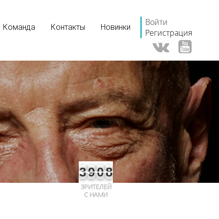
Войти
Команда
Контакты
Новинки
Регистрация
3
9
0
8
ЗРИТЕЛЕЙ
С НАМИ