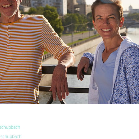
.schupbach
n.schupbach