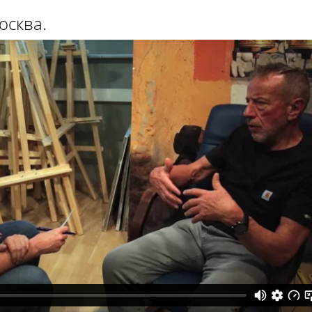
осква.