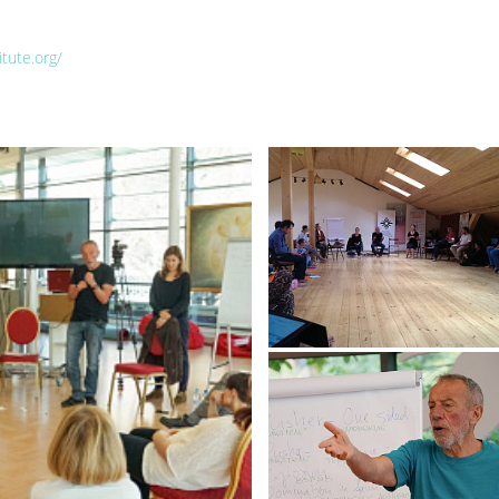
tute.org/