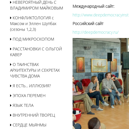
НЕВЕРОЯТНЫЙ ДЕНЬ С
Международный сайт:
ВЛАДИМИРОМ МАЙКОВЫМ
http://www.deepdemocracyinsti
КОНФЛИКТОЛОГИЯ с
Российский сайт
Максом и Эллен Шупбах
(сезоны 1,2,3)
http://deepdemocracy.ru/
ПОД МИКРОСКОПОМ
РАССТАНОВКИ С ОЛЬГОЙ
КАВЕР
О ТАИНСТВАХ
АРХИТЕКТУРЫ И СЕКРЕТАХ
ЧУВСТВА ДОМА
Я ЕСТЬ... ИЛЛЮЗИЯ?
ЭПОХА ПЕРЕМЕН
ЯЗЫК ТЕЛА
ВНУТРЕННИЙ ТВОРЕЦ
СЕРДЦЕ МЬЯНМЫ